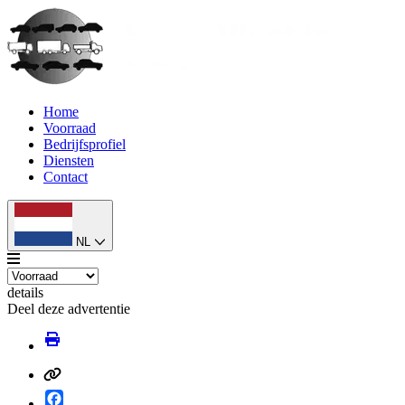
Home
Voorraad
Bedrijfsprofiel
Diensten
Contact
NL
details
Deel deze advertentie
Facebook