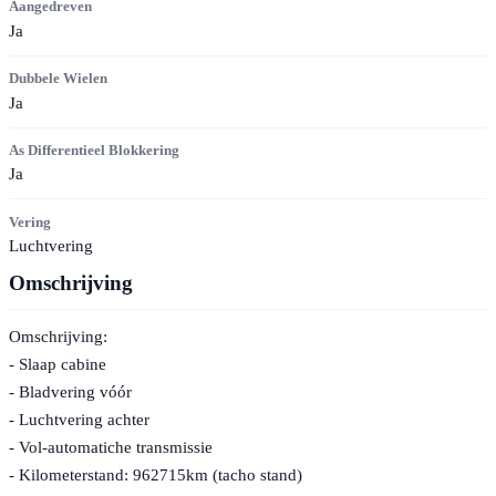
Aangedreven
Ja
Dubbele Wielen
Ja
As Differentieel Blokkering
Ja
Vering
Luchtvering
Omschrijving
Omschrijving:
- Slaap cabine
- Bladvering vóór
- Luchtvering achter
- Vol-automatiche transmissie
- Kilometerstand: 962715km (tacho stand)