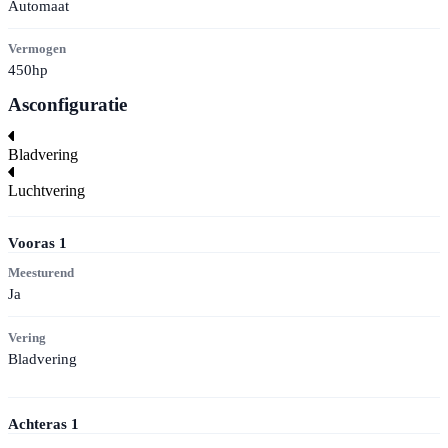
Automaat
Vermogen
450hp
Asconfiguratie
Bladvering
Luchtvering
Vooras
1
Meesturend
Ja
Vering
Bladvering
Achteras
1