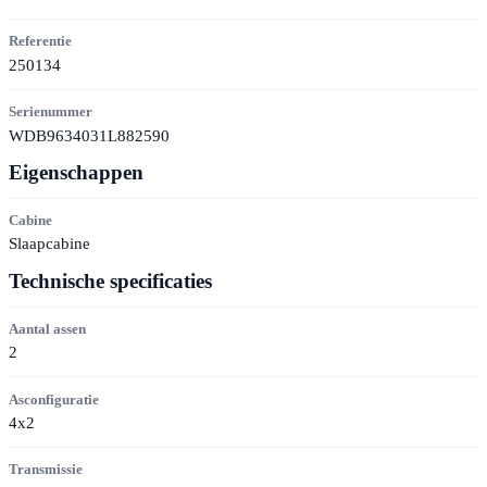
Referentie
250134
Serienummer
WDB9634031L882590
Eigenschappen
Cabine
Slaapcabine
Technische specificaties
Aantal assen
2
Asconfiguratie
4x2
Transmissie