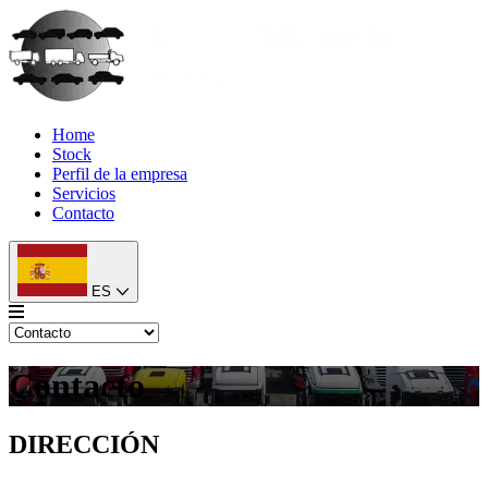
Home
Stock
Perfil de la empresa
Servicios
Contacto
ES
Contacto
DIRECCIÓN