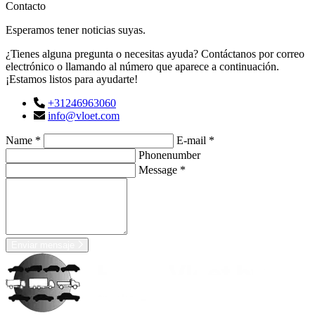
Contacto
Esperamos tener noticias suyas.
¿Tienes alguna pregunta o necesitas ayuda? Contáctanos por correo
electrónico o llamando al número que aparece a continuación.
¡Estamos listos para ayudarte!
+31246963060
info@vloet.com
Name *
E-mail *
Phonenumber
Message *
Enviar mensaje